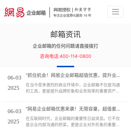
邮箱资讯
企业邮箱的任何问题请直接拨打
咨询电话:400-114-0800
“抓住机会！网易企业邮箱超值优惠，提升业务效率！”
06-03
在当今竞争激烈的商业环境中，企业邮箱不仅是沟通
2025
的工具，更是提升品牌形象和业务效率的重要资产。
网易企业邮箱凭借其强大的功能和可靠的服务，成为
了许多企业的首选。而现在，网易企业邮箱带来了超
“网易企业邮箱优惠来袭！无限容量，超值套餐等你拿！”
值的优惠，助力您的业务更上一层楼！本文将为您详
06-03
细介...
在互联网时代，企业邮箱的重要性日益突显。它不仅
2025
是企业内部沟通的桥梁，更是企业对外形象的重要体
现。网易企业邮箱凭借其强大的技术支持和丰富的服