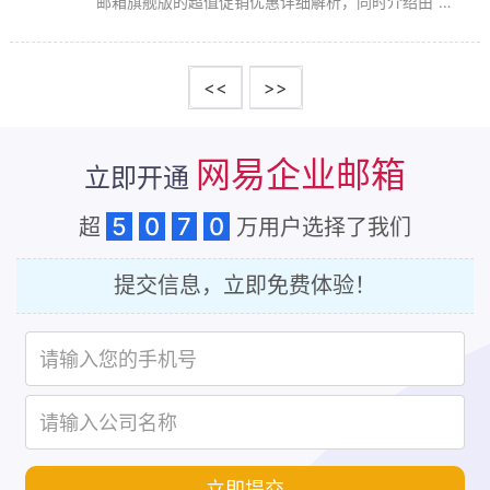
邮箱旗舰版的超值促销优惠详细解析，同时介绍由“桑
桥网络”带来的专业企业邮箱服务。在这篇文章中，您
不仅能了解到历经28年的专业沉淀和卓越技术的网易
企业邮箱，还能发现我们为您精心设计的买二年送...
<<
>>
网易企业邮箱
立即开通
5
0
7
0
超
万用户选择了我们
提交信息，立即免费体验！
立即提交