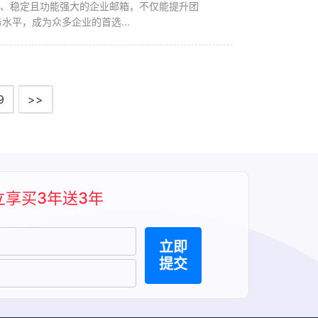
业、稳定且功能强大的企业邮箱，不仅能提升团
平，成为众多企业的首选...
9
>>
立享买3年送3年
立即
提交