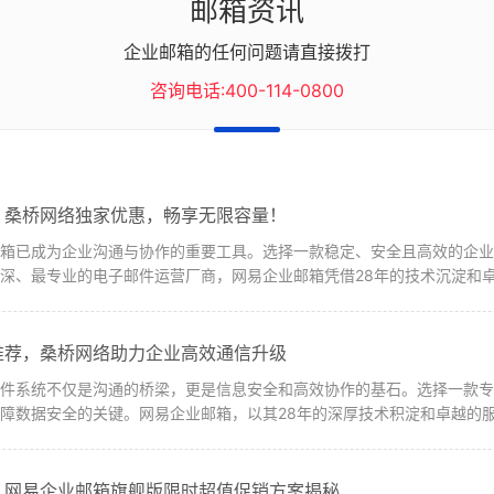
邮箱资讯
企业邮箱的任何问题请直接拨打
咨询电话:400-114-0800
：桑桥网络独家优惠，畅享无限容量！
邮箱已成为企业沟通与协作的重要工具。选择一款稳定、安全且高效的企
深、最专业的电子邮件运营厂商，网易企业邮箱凭借28年的技术沉淀和卓越
推荐，桑桥网络助力企业高效通信升级
邮件系统不仅是沟通的桥梁，更是信息安全和高效协作的基石。选择一款
障数据安全的关键。网易企业邮箱，以其28年的深厚技术积淀和卓越的服务
：网易企业邮箱旗舰版限时超值促销方案揭秘