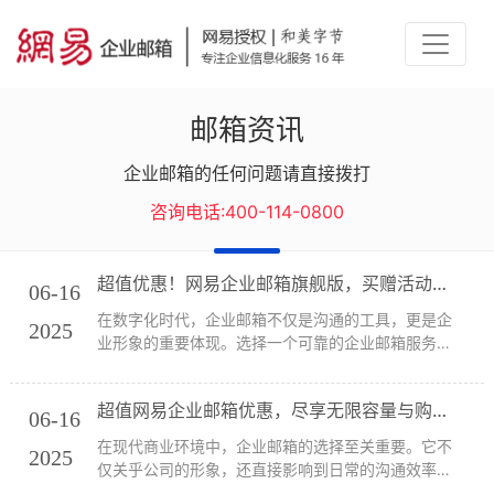
邮箱资讯
企业邮箱的任何问题请直接拨打
咨询电话:400-114-0800
超值优惠！网易企业邮箱旗舰版，买赠活动不容错过！
06-16
在数字化时代，企业邮箱不仅是沟通的工具，更是企
2025
业形象的重要体现。选择一个可靠的企业邮箱服务，
对于企业的运营和品牌形象至关重要。网易企业邮箱
作为行业内的佼佼者，以其强大的技术背景和优质的
超值网易企业邮箱优惠，尽享无限容量与购物卡福利！
服务，赢得了众多企业的青睐。在这一背景下，桑桥
06-16
网络...
在现代商业环境中，企业邮箱的选择至关重要。它不
2025
仅关乎公司的形象，还直接影响到日常的沟通效率。
网易企业邮箱以其强大的功能和出色的服务，一直以