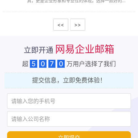
具，更是企业形象和专业性的体现。选择一款好的企
业邮箱，能够极大提升企业的办公效率与品牌形象。
今天，我们要特别推荐的是网易企业邮箱，以及桑桥
网络作为其官方授权经销商，为你带来最新的优惠活
<<
>>
动和专...
网易企业邮箱
立即开通
5
0
7
0
超
万用户选择了我们
提交信息，立即免费体验！
立即提交