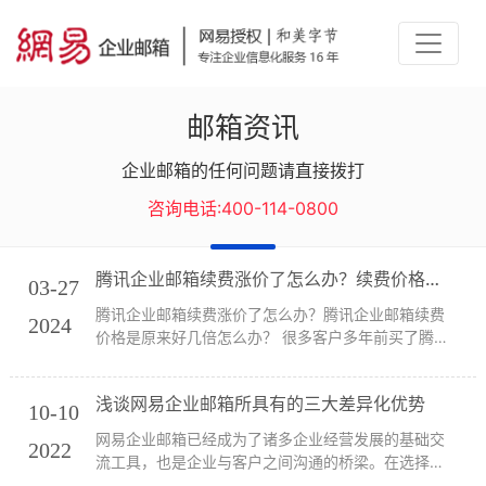
邮箱资讯
企业邮箱的任何问题请直接拨打
咨询电话:400-114-0800
腾讯企业邮箱续费涨价了怎么办？续费价格是原来好几倍怎么办？
03-27
腾讯企业邮箱续费涨价了怎么办？腾讯企业邮箱续费
2024
价格是原来好几倍怎么办？ 很多客户多年前买了腾讯
企业邮箱，当时有“买几年几年”的优惠活动，或者有其
他优惠折扣，今年到期续费时，腾讯企业邮箱代理商/
浅谈网易企业邮箱所具有的三大差异化优势
经销商告知，现在只能厂商原价续费。客户自己...
10-10
网易企业邮箱已经成为了诸多企业经营发展的基础交
2022
流工具，也是企业与客户之间沟通的桥梁。在选择企
业邮箱上企业更加偏向于网易。之所以偏向于网易是