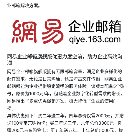
业邮箱解决方案。
网易企业邮箱旗舰版优惠力度空前，助力企业高效沟
通
网易企业邮箱旗舰版拥有无限邮箱容量，满足企业多样化的
邮件需求。无论是日常沟通，还是海量文件传输，网易企业
邮箱都能为企业提供稳定流畅的服务体验。该版本配备5个账
号，原价为1000元/年，但随着企业数字化转型需求的增长，
网易推出了多重优惠促销方案，极大降低了企业的使用门
槛。
具体优惠如下：买二年送二年，四年总价仅需2000元，并赠
送100元京东购物卡；买三年送三年，六年总价3000元，附
赠200元京东购物卡；买五年送五年，十年总价5000元，赠