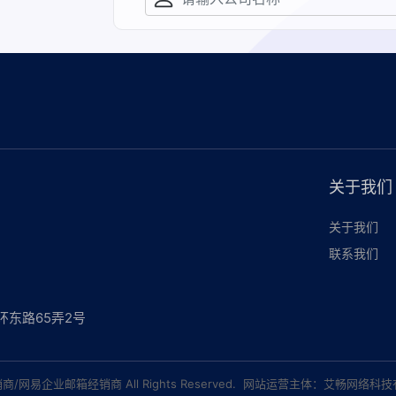
关于我们
关于我们
联系我们
东路65弄2号
销商
/
网易企业邮箱经销商
All Rights Reserved. 网站运营主体：
艾畅网络科技