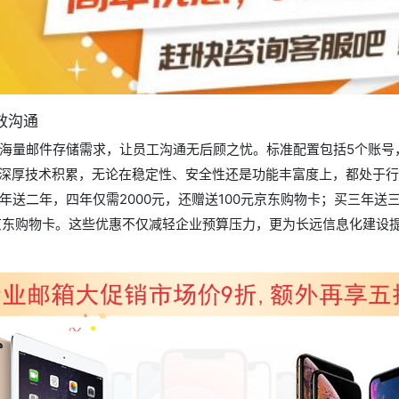
效沟通
量邮件存储需求，让员工沟通无后顾之忧。标准配置包括5个账号，原价
8年深厚技术积累，无论在稳定性、安全性还是功能丰富度上，都处于
送二年，四年仅需2000元，还赠送100元京东购物卡；买三年送三
0元京东购物卡。这些优惠不仅减轻企业预算压力，更为长远信息化建