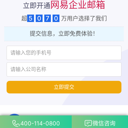
网易企业邮箱
立即开通
5
0
7
0
超
万用户选择了我们
提交信息，立即免费体验！
立即提交
400-114-0800
微信咨询
立即咨询
申请开通